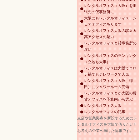
レンタルオフィス（大阪）を出
張先の仮事務所に
大阪にもレンタルオフィス、シ
ェアオフィスあります
レンタルオフィス大阪の駅近＆
高アクセスの魅力
レンタルオフィスと貸事務所の
違い
レンタルオフィスのランキング
（立地も大事）
レンタルオフィスは大阪でコロ
ナ禍でもテレワークで人気
レンタルオフィス（大阪、梅
田）にシャワールーム完備
レンタルオフィスとか大阪の賃
貸オフィスを予算内から選ぶ
レンタルオフィス大阪
レンタルオフィスの記事
支店や営業拠点を新設するためにレ
ンタルオフィスを大阪で借りたいと
お考えの企業へ向けた情報です。