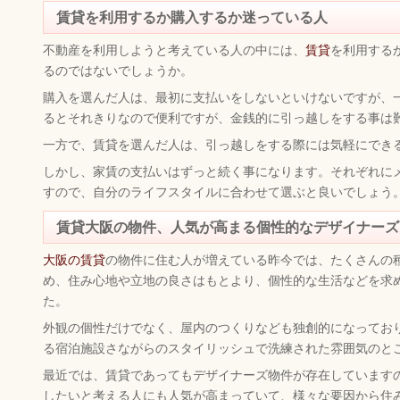
賃貸を利用するか購入するか迷っている人
不動産を利用しようと考えている人の中には、
賃貸
を利用する
るのではないでしょうか。
購入を選んだ人は、最初に支払いをしないといけないですが、
るとそれきりなので便利ですが、金銭的に引っ越しをする事は
一方で、賃貸を選んだ人は、引っ越しをする際には気軽にでき
しかし、家賃の支払いはずっと続く事になります。それぞれに
すので、自分のライフスタイルに合わせて選ぶと良いでしょう
賃貸大阪の物件、人気が高まる個性的なデザイナーズ
大阪の賃貸
の物件に住む人が増えている昨今では、たくさんの
め、住み心地や立地の良さはもとより、個性的な生活などを求
た。
外観の個性だけでなく、屋内のつくりなども独創的になってお
る宿泊施設さながらのスタイリッシュで洗練された雰囲気のと
最近では、賃貸であってもデザイナーズ物件が存在しています
したいと考える人にも人気が高まっていて、様々な要因から住