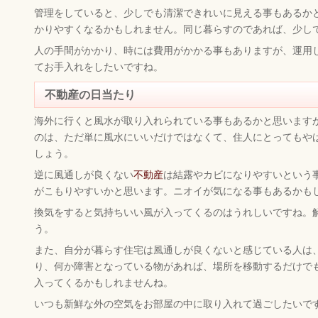
管理をしていると、少しでも清潔できれいに見える事もあるか
かりやすくなるかもしれません。同じ暮らすのであれば、少し
人の手間がかかり、時には費用がかかる事もありますが、運用
てお手入れをしたいですね。
不動産の日当たり
海外に行くと風水が取り入れられている事もあるかと思います
のは、ただ単に風水にいいだけではなくて、住人にとってもや
しょう。
逆に風通しが良くない
不動産
は結露やカビになりやすいという
がこもりやすいかと思います。ニオイが気になる事もあるかも
換気をすると気持ちいい風が入ってくるのはうれしいですね。
う。
また、自分が暮らす住宅は風通しが良くないと感じている人は
り、何か障害となっている物があれば、場所を移動するだけで
入ってくるかもしれませんね。
いつも新鮮な外の空気をお部屋の中に取り入れて過ごしたいで