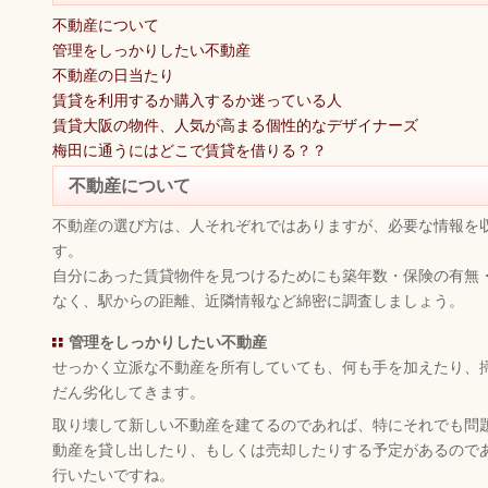
不動産について
管理をしっかりしたい不動産
不動産の日当たり
賃貸を利用するか購入するか迷っている人
賃貸大阪の物件、人気が高まる個性的なデザイナーズ
梅田に通うにはどこで賃貸を借りる？？
不動産について
不動産の選び方は、人それぞれではありますが、必要な情報を
す。
自分にあった賃貸物件を見つけるためにも築年数・保険の有無
なく、駅からの距離、近隣情報など綿密に調査しましょう。
管理をしっかりしたい不動産
せっかく立派な不動産を所有していても、何も手を加えたり、
だん劣化してきます。
取り壊して新しい不動産を建てるのであれば、特にそれでも問
動産を貸し出したり、もしくは売却したりする予定があるので
行いたいですね。