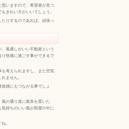
と思いますので、希望者が見つ
でもきれい方がいいでしょう。
したりするのであれば、頑張っ
が、風通しがいい不動産という
はり快適に過ごす事ができるで
事も考えられますし、また空気
しれません。
解放感にもつながる事でしょ
、風の通り道に家具を置いた
も気持ちのいい風が部屋の中に
すね。