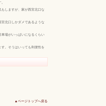
す。
気もしますが、家が西宮北口な
西宮北口しかダメであるような
。
駐車場がいっぱいになるくらい
ます。そうはいっても利便性を
▲ページトップへ戻る