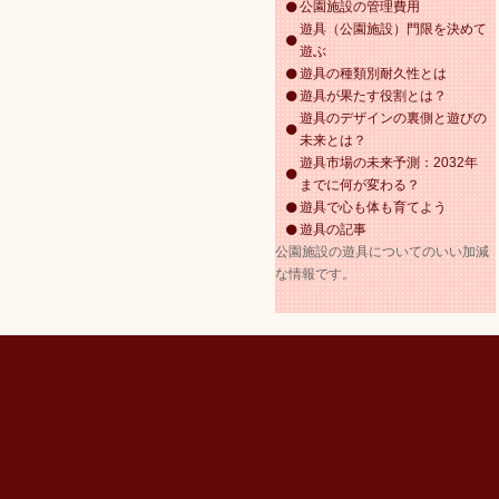
公園施設の管理費用
遊具（公園施設）門限を決めて
遊ぶ
遊具の種類別耐久性とは
遊具が果たす役割とは？
遊具のデザインの裏側と遊びの
未来とは？
遊具市場の未来予測：2032年
までに何が変わる？
遊具で心も体も育てよう
遊具の記事
公園施設の遊具についてのいい加減
な情報です。