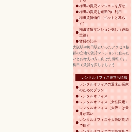
する
梅田の賃貸マンションを探せ
梅田の賃貸を短期的に利用
梅田賃貸物件（ペットと暮ら
す）
梅田賃貸マンション探し（通勤
重視）
賃貸の記事
大阪駅や梅田駅といったアクセス抜
群の立地で賃貸マンションに住みた
いとお考えの方に向けた情報です。
梅田で賃貸を探しましょう
レンタルオフィス役立ち情報
レンタルオフィスの週末起業家
のためのプラン
レンタルオフィス
レンタルオフィス（女性限定）
レンタルオフィス（大阪）は天
井が高い
レンタルオフィスを大阪駅周辺
で探す
レンタルオフィスで大阪支店？