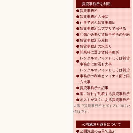
賃貸事務所を利用
賃貸事務所
賃貸事務所の掃除
仕事で選ぶ賃貸事務所
賃貸事務所はアプリで探せる
印鑑が必要な賃貸事務所の契約
賃貸事務所淀屋橋
賃貸事務所の水回り
開業時に選ぶ賃貸事務所
レンタルオフィスもしくは賃貸
事務所は耐震も大事
レンタルオフィスもしくは賃貸
事務所の利点とマイナス面は両
方大事
賃貸事務所の記事
雨に濡れず到着する賃貸事務所
ポストが近くにある賃貸事務所
大阪で賃貸事務所を探す方に向けた
情報です。
公園施設と遊具について
公園施設の遊具で遊ぶ