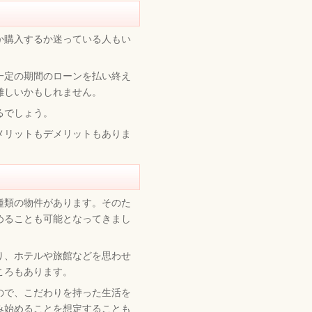
か購入するか迷っている人もい
一定の期間のローンを払い終え
難しいかもしれません。
るでしょう。
メリットもデメリットもありま
。
種類の物件があります。そのた
めることも可能となってきまし
り、ホテルや旅館などを思わせ
ころもあります。
ので、こだわりを持った生活を
み始めることを想定することも