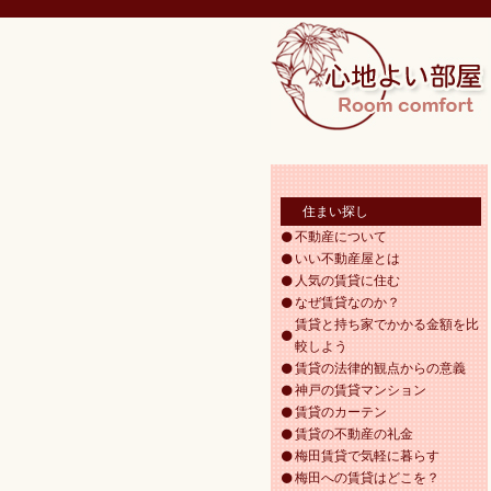
住まい探し
不動産について
いい不動産屋とは
人気の賃貸に住む
なぜ賃貸なのか？
賃貸と持ち家でかかる金額を比
較しよう
賃貸の法律的観点からの意義
神戸の賃貸マンション
賃貸のカーテン
賃貸の不動産の礼金
梅田賃貸で気軽に暮らす
梅田への賃貸はどこを？