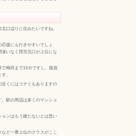
宮北口辺りに住みたいですね。
の応援にも行きやすいでしょ
間違いなく西宮北口が上位にな
で梅田まで15分ですし、阪急
ます。
の近くにはコナミもありますの
す。駅の周辺は多くのマンショ
ションはもう建たないとは思い
スなど一番上位のクラスがここ