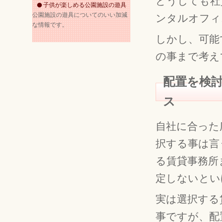
どうしても社
子供が楽しめる公園施設の遊具
公園施設の遊具についてのいい加減
ンタルオフィ
な情報です。
しかし、可能
の事まで考え
配置を検
ス
自社に合った
択する事は言
る賃貸事務所
定しないとい
実は選択する
事ですが、配