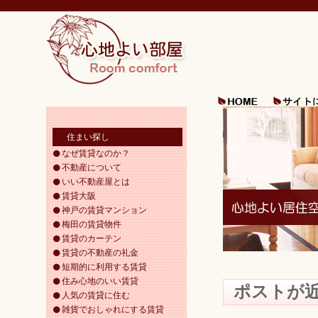
住まい探し
なぜ賃貸なのか？
不動産について
いい不動産屋とは
賃貸大阪
神戸の賃貸マンション
梅田の賃貸物件
賃貸のカーテン
賃貸の不動産の礼金
短期的に利用する賃貸
住み心地のいい賃貸
ポストが
人気の賃貸に住む
雑貨でおしゃれにする賃貸