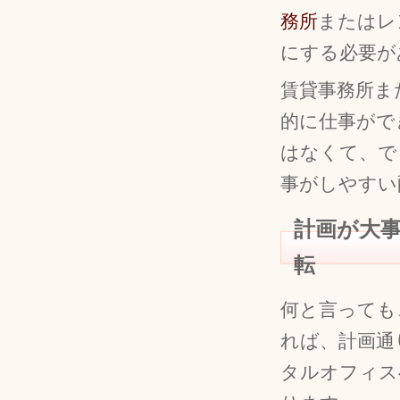
務所
またはレ
にする必要が
賃貸事務所ま
的に仕事がで
はなくて、で
事がしやすい
計画が大
転
何と言っても
れば、計画通
タルオフィス